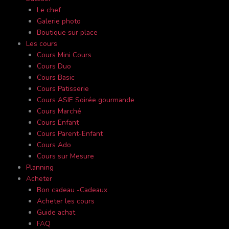
Le chef
Galerie photo
Boutique sur place
Les cours
Cours Mini Cours
Cours Duo
Cours Basic
Cours Patisserie
Cours ASIE Soirée gourmande
Cours Marché
Cours Enfant
Cours Parent-Enfant
Cours Ado
Cours sur Mesure
Planning
Acheter
Bon cadeau -Cadeaux
Acheter les cours
Guide achat
FAQ