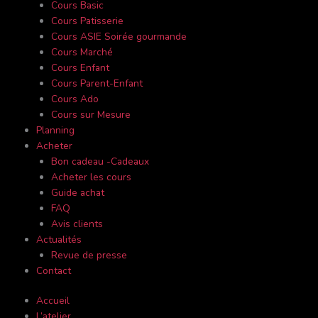
Cours Basic
Cours Patisserie
Cours ASIE Soirée gourmande
Cours Marché
Cours Enfant
Cours Parent-Enfant
Cours Ado
Cours sur Mesure
Planning
Acheter
Bon cadeau -Cadeaux
Acheter les cours
Guide achat
FAQ
Avis clients
Actualités
Revue de presse
Contact
Accueil
L’atelier