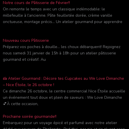
Notre cours de Pâtisserie de Février!!
On remonte le temps avec un classique indémodable: le
millefeuille à l’ancienne. Pâte feuilletée dorée, crème vanille
onctueuse, montage précis… Un atelier gourmand pour apprendre
Nouveau cours Pâtisserie
Préparez vos poches à douille… les choux débarquent! Rejoignez
nous samedi 31 janvier de 15h à 18h pour un atelier pâtisserie
gourmand et créatif. Au
🍰 Atelier Gourmand : Décore tes Cupcakes au We Love Dimanche
– Nice Étoile, le 26 octobre !
Ce dimanche 26 octobre, le centre commercial Nice Étoile accueille
un événement tout doux et plein de saveurs : We Love Dimanche
💕À cette occasion,
Prochaine soirée gourmande!!
Embarquez pour un voyage épicé et parfumé avec notre atelier