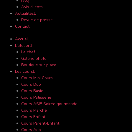
FAQ
Avis clients
Actualités
Revue de presse
Contact
Accueil
L’atelier
Le chef
Galerie photo
Boutique sur place
Les cours
Cours Mini Cours
Cours Duo
Cours Basic
Cours Patisserie
Cours ASIE Soirée gourmande
Cours Marché
Cours Enfant
Cours Parent-Enfant
Cours Ado