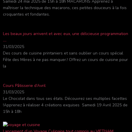
Samedi 24 mai 2025 de 15h à 18h MACARONS Apprenez à
maîtriser la technique des macarons, ces petites douceurs à la fois
croquantes et fondantes.
Les beaux jours arrivent et avec eux, une délicieuse programmation
….
31/03/2025
Des cours de cuisine printaniers et sans oublier un cours spécial
Fête des Mères à ne pas manquer.! Offrez un cours de cuisine pour
la
Cours Pâtisserie d’Avril
31/03/2025
Le Chocolat dans tous ses états. Découvrez ses multiples facettes
!Apprenez à réaliser 4 créations exquises Samedi 19 Avril 2025 de
15h à 18h
Lancement d’un Voyage Culinaire tout compris au VIETNAM