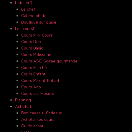
L’atelier
f
o
Le chef
Galerie photo
r
Boutique sur place
Les cours
Cours Mini Cours
Cours Duo
Cours Basic
Cours Patisserie
Cours ASIE Soirée gourmande
Cours Marché
Cours Enfant
Cours Parent-Enfant
Cours Ado
Cours sur Mesure
Planning
Acheter
Bon cadeau -Cadeaux
Acheter les cours
Guide achat