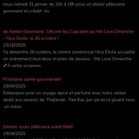
nous samedi 31 janvier de 15h à 18h pour un atelier pâtisserie
gourmand et créatif. Au
🍰 Atelier Gourmand : Décore tes Cupcakes au We Love Dimanche
– Nice Étoile, le 26 octobre !
25/10/2025
Ce dimanche 26 octobre, le centre commercial Nice Étoile accueille
un événement tout doux et plein de saveurs : We Love Dimanche
💕À cette occasion,
Prochaine soirée gourmande!!
29/04/2025
Embarquez pour un voyage épicé et parfumé avec notre atelier
dédié aux saveurs de Thaïlande: Pad thai, por pia et riz gluant coco.
un menu
Dernier cours pâtisserie avant l’été!!
29/04/2025