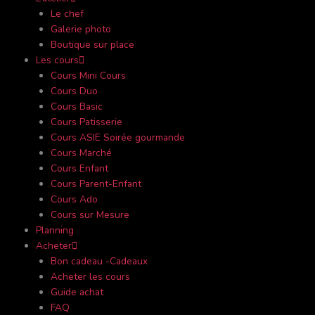
Le chef
Galerie photo
Boutique sur place
Les cours
Cours Mini Cours
Cours Duo
Cours Basic
Cours Patisserie
Cours ASIE Soirée gourmande
Cours Marché
Cours Enfant
Cours Parent-Enfant
Cours Ado
Cours sur Mesure
Planning
Acheter
Bon cadeau -Cadeaux
Acheter les cours
Guide achat
FAQ