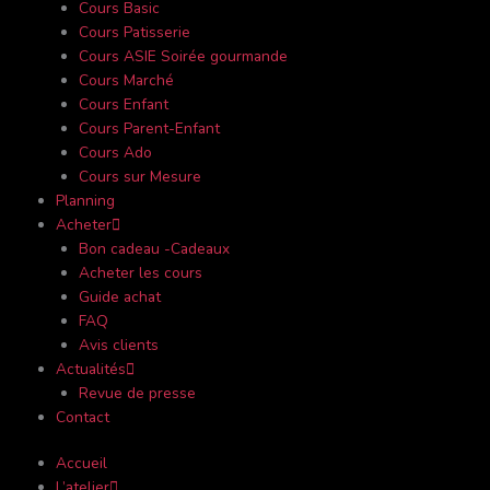
Cours Basic
Cours Patisserie
Cours ASIE Soirée gourmande
Cours Marché
Cours Enfant
Cours Parent-Enfant
Cours Ado
Cours sur Mesure
Planning
Acheter
Bon cadeau -Cadeaux
Acheter les cours
Guide achat
FAQ
Avis clients
Actualités
Revue de presse
Contact
Accueil
L’atelier