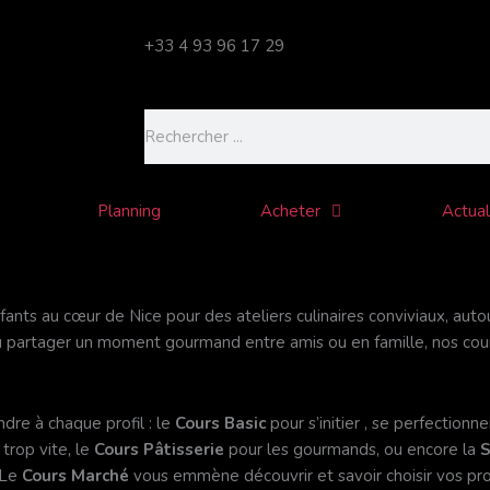
+33 4 93 96 17 29
Rechercher
Planning
Acheter
Actual
fants au cœur de Nice pour des ateliers culinaires conviviaux, auto
 partager un moment gourmand entre amis ou en famille, nos cours
re à chaque profil : le
Cours Basic
pour s’initier , se perfectionn
 trop vite, le
Cours Pâtisserie
pour les gourmands, ou encore la
S
 Le
Cours Marché
vous emmène découvrir et savoir choisir vos pro