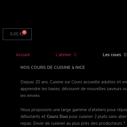
Aller
au
contenu
0
Panier
0,00
€
Accueil
L’atelier
Les cours
NOS COURS DE CUISINE à NICE
Depuis 20 ans, Cuisine sur Cours accueille adultes et en
apprendre les bases, découvrir de nouvelles saveurs ou
les envies.
Nous proposons une large gamme d’ateliers pour répond
débutants et
Cours Duo
pour cuisiner 2 plats sans aller
repas. Envie de cuisiner au plus près des producteurs ?