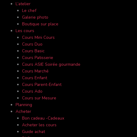
L’atelier
Le chef
Galerie photo
Boutique sur place
Les cours
Cours Mini Cours
Cours Duo
Cours Basic
Cours Patisserie
Cours ASIE Soirée gourmande
Cours Marché
Cours Enfant
Cours Parent-Enfant
Cours Ado
Cours sur Mesure
Planning
Acheter
Bon cadeau -Cadeaux
Acheter les cours
Guide achat