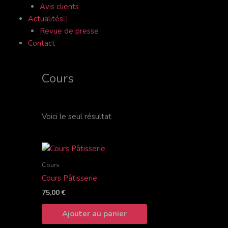
Avis clients
Actualités
Revue de presse
Contact
Cours
Voici le seul résultat
Cours
Cours Pâtisserie
75,00
€
Ajouter au panier