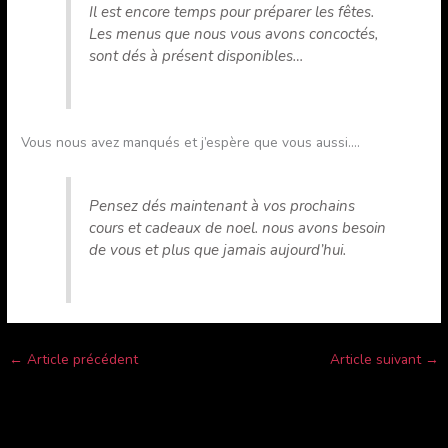
Il est encore temps pour préparer les fêtes.
Les menus que nous vous avons concoctés,
sont dés à présent disponibles…
Vous nous avez manqués et j’espère que vous aussi….
Pensez dés maintenant à vos prochains
cours et cadeaux de noel. nous avons besoin
de vous et plus que jamais aujourd’hui.
←
Article précédent
Article suivant
→