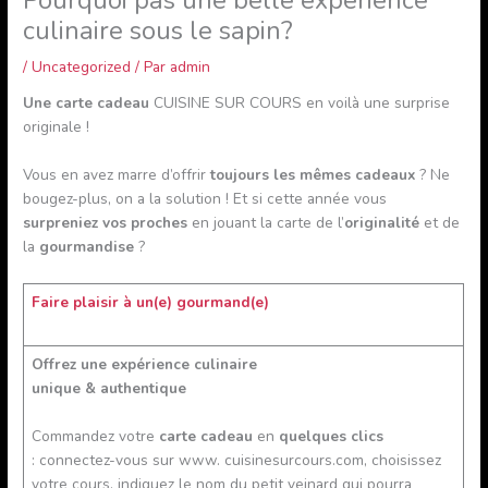
culinaire sous le sapin?
/
Uncategorized
/ Par
admin
Une carte cadeau
CUISINE SUR COURS en voilà une surprise
originale !
Vous en avez marre d’offrir
toujours les mêmes cadeaux
? Ne
bougez-plus, on a la solution ! Et si cette année vous
surpreniez vos proches
en jouant la carte de l’
originalité
et de
la
gourmandise
?
Faire plaisir à un(e) gourmand(e)
Offrez une expérience culinaire
unique & authentique
Commandez votre
carte cadeau
en
quelques clics
: connectez-vous sur www. cuisinesurcours.com, choisissez
votre cours, indiquez le nom du petit veinard qui pourra