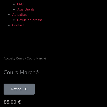
FAQ
Avis clients
Actualités
Revue de presse
Contact
Accueil
/
Cours
/ Cours Marché
Cours Marché
Rating: 0
85,00
€