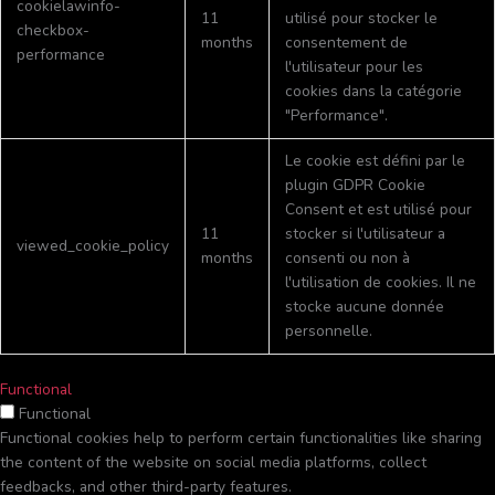
cookielawinfo-
11
utilisé pour stocker le
checkbox-
months
consentement de
performance
l'utilisateur pour les
cookies dans la catégorie
"Performance".
Le cookie est défini par le
plugin GDPR Cookie
Consent et est utilisé pour
11
stocker si l'utilisateur a
viewed_cookie_policy
months
consenti ou non à
l'utilisation de cookies. Il ne
stocke aucune donnée
personnelle.
Functional
Functional
Functional cookies help to perform certain functionalities like sharing
the content of the website on social media platforms, collect
feedbacks, and other third-party features.