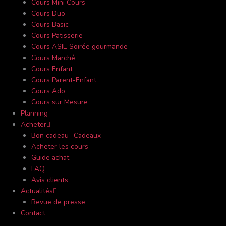
Cours Mini Cours
Cours Duo
Cours Basic
Cours Patisserie
Cours ASIE Soirée gourmande
Cours Marché
Cours Enfant
Cours Parent-Enfant
Cours Ado
Cours sur Mesure
Planning
Acheter
Bon cadeau -Cadeaux
Acheter les cours
Guide achat
FAQ
Avis clients
Actualités
Revue de presse
Contact