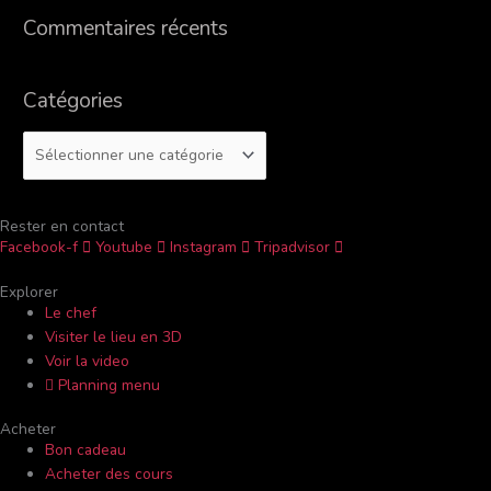
h
Commentaires récents
e
r
Catégories
:
Rester en contact
Facebook-f
Youtube
Instagram
Tripadvisor
Explorer
Le chef
Visiter le lieu en 3D
Voir la video
Planning menu
Acheter
Bon cadeau
Acheter des cours