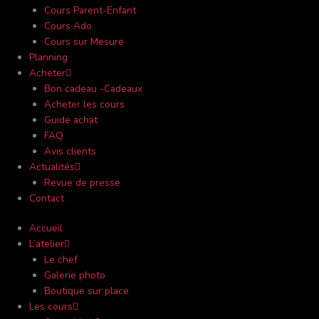
Cours Parent-Enfant
Cours Ado
Cours sur Mesure
Planning
Acheter
Bon cadeau -Cadeaux
Acheter les cours
Guide achat
FAQ
Avis clients
Actualités
Revue de presse
Contact
Accueil
L’atelier
Le chef
Galerie photo
Boutique sur place
Les cours