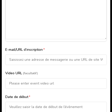
E-mail/URL d’inscription
*
Video URL
(facultatif)
Date de début
*