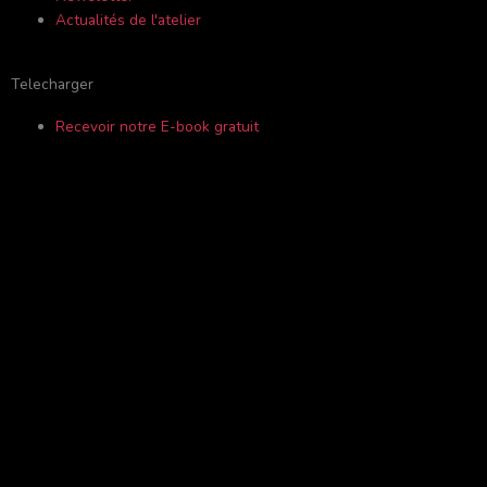
Actualités de l'atelier
r
Telecharger
Recevoir notre E-book gratuit