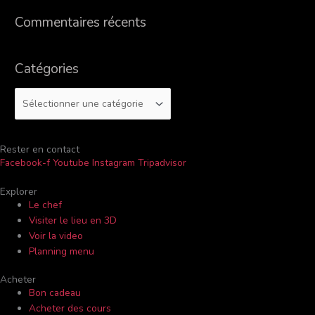
h
Commentaires récents
e
r
Catégories
:
Rester en contact
Facebook-f
Youtube
Instagram
Tripadvisor
Explorer
Le chef
Visiter le lieu en 3D
Voir la video
Planning menu
Acheter
Bon cadeau
Acheter des cours