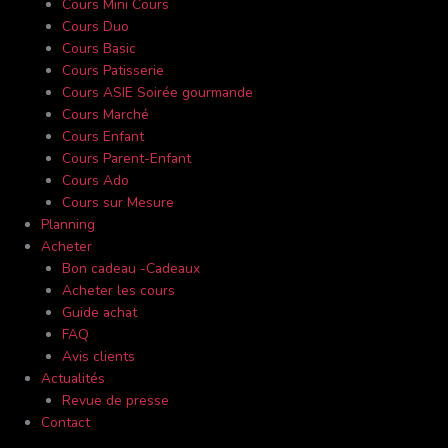
Cours Mini Cours
Cours Duo
Cours Basic
Cours Patisserie
Cours ASIE Soirée gourmande
Cours Marché
Cours Enfant
Cours Parent-Enfant
Cours Ado
Cours sur Mesure
Planning
Acheter
Bon cadeau -Cadeaux
Acheter les cours
Guide achat
FAQ
Avis clients
Actualités
Revue de presse
Contact