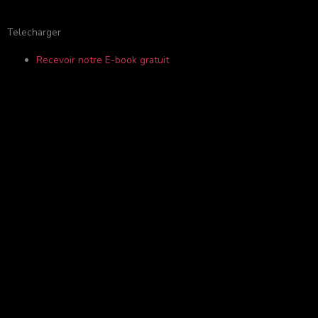
r
Telecharger
Recevoir notre E-book gratuit