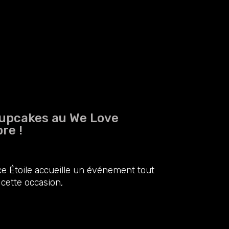
Cupcakes au We Love
re !
e Étoile accueille un événement tout
cette occasion,