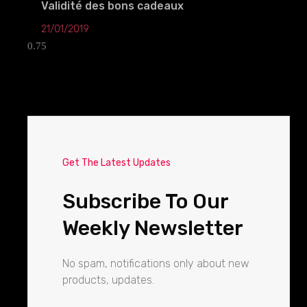
Validité des bons cadeaux
21/01/2019
Get The Latest Updates
Subscribe To Our
Weekly Newsletter
No spam, notifications only about new
products, updates.