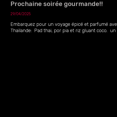
Prochaine soirée gourmande!!
29/04/2025
Embarquez pour un voyage épicé et parfumé avec 
Thaïlande: Pad thai, por pia et riz gluant coco. u