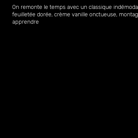
On remonte le temps avec un classique indémodable:
feuilletée dorée, crème vanille onctueuse, monta
apprendre