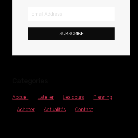
Email
Address
SUBSCRIBE
Categories
Accueil
L’atelier
Les cours
Planning
Acheter
Actualités
Contact