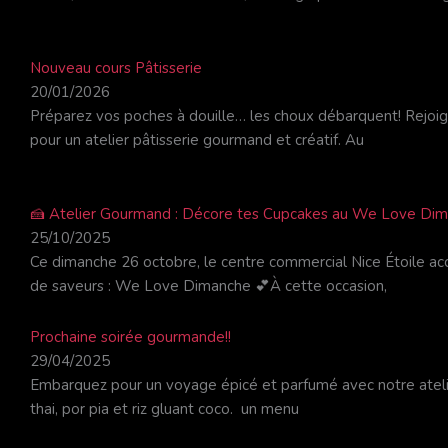
Nouveau cours Pâtisserie
20/01/2026
Préparez vos poches à douille… les choux débarquent! Rejoi
pour un atelier pâtisserie gourmand et créatif. Au
🍰 Atelier Gourmand : Décore tes Cupcakes au We Love Diman
25/10/2025
Ce dimanche 26 octobre, le centre commercial Nice Étoile ac
de saveurs : We Love Dimanche 💕À cette occasion,
Prochaine soirée gourmande!!
29/04/2025
Embarquez pour un voyage épicé et parfumé avec notre ateli
thai, por pia et riz gluant coco. un menu