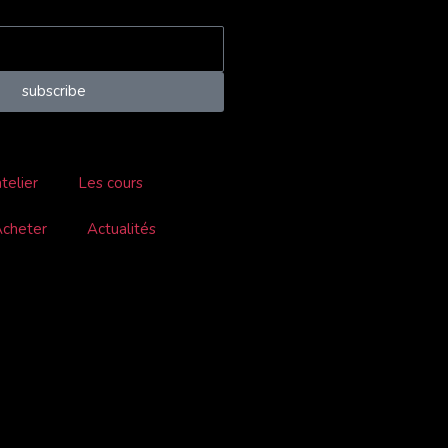
subscribe
atelier
Les cours
cheter
Actualités