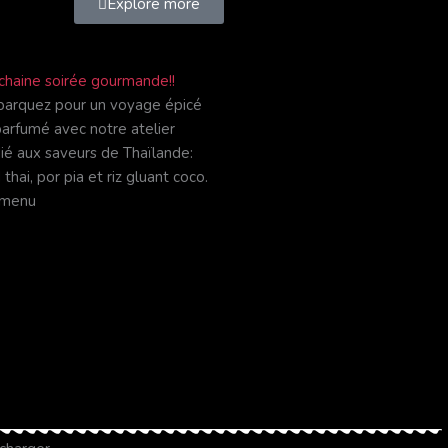
Explore more
chaine soirée gourmande!!
arquez pour un voyage épicé
parfumé avec notre atelier
ié aux saveurs de Thaïlande:
thai, por pia et riz gluant coco.
 menu