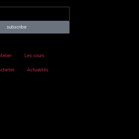
subscribe
atelier
Les cours
cheter
Actualités