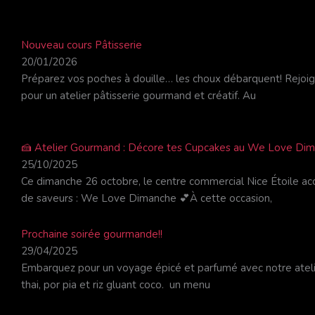
Nouveau cours Pâtisserie
20/01/2026
Préparez vos poches à douille… les choux débarquent! Rejoi
pour un atelier pâtisserie gourmand et créatif. Au
🍰 Atelier Gourmand : Décore tes Cupcakes au We Love Diman
25/10/2025
Ce dimanche 26 octobre, le centre commercial Nice Étoile ac
de saveurs : We Love Dimanche 💕À cette occasion,
Prochaine soirée gourmande!!
29/04/2025
Embarquez pour un voyage épicé et parfumé avec notre ateli
thai, por pia et riz gluant coco. un menu