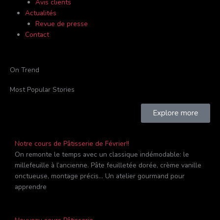
Avis clients
Actualités
Revue de presse
Contact
On Trend
Most Popular Stories
Explore more
Notre cours de Pâtisserie de Février!!
On remonte le temps avec un classique indémodable: le
millefeuille à l’ancienne. Pâte feuilletée dorée, crème vanille
onctueuse, montage précis… Un atelier gourmand pour
apprendre