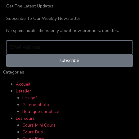
Get The Latest Updates
-
m
Subscribe To Our Weekly Newsletter
f
No spam, notifications only about new products, updates.
Email
Address
subscribe
Categories
Accueil
L’atelier
Le chef
Galerie photo
Boutique sur place
Les cours
Cours Mini Cours
Cours Duo
Cours Basic