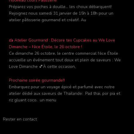
Nouveau cours Pâtisserie
Préparez vos poches à douille… les choux débarquent!
Rejoignez nous samedi 31 janvier de 15h à 18h pour un
atelier pâtisserie gourmand et créatif. Au
🍰 Atelier Gourmand : Décore tes Cupcakes au We Love
Dimanche – Nice Étoile, le 26 octobre !
Ce dimanche 26 octobre, le centre commercial Nice Étoile
accueille un événement tout doux et plein de saveurs : We
Love Dimanche 💕À cette occasion,
Prochaine soirée gourmande!!
Embarquez pour un voyage épicé et parfumé avec notre
atelier dédié aux saveurs de Thaïlande: Pad thai, por pia et
riz gluant coco. un menu
Rester en contact