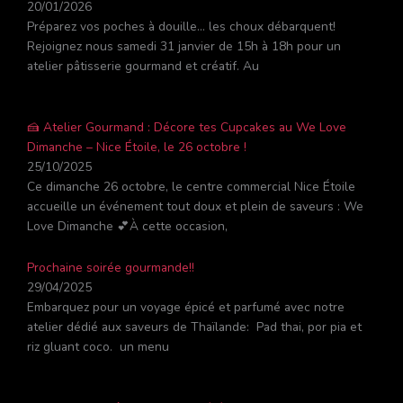
20/01/2026
Préparez vos poches à douille… les choux débarquent!
Rejoignez nous samedi 31 janvier de 15h à 18h pour un
atelier pâtisserie gourmand et créatif. Au
🍰 Atelier Gourmand : Décore tes Cupcakes au We Love
Dimanche – Nice Étoile, le 26 octobre !
25/10/2025
Ce dimanche 26 octobre, le centre commercial Nice Étoile
accueille un événement tout doux et plein de saveurs : We
Love Dimanche 💕À cette occasion,
Prochaine soirée gourmande!!
29/04/2025
Embarquez pour un voyage épicé et parfumé avec notre
atelier dédié aux saveurs de Thaïlande: Pad thai, por pia et
riz gluant coco. un menu