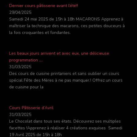
Dernier cours pâtisserie avant l’été!!
29/04/2025
Samedi 24 mai 2025 de 15h à 18h MACARONS Apprenez à
maîtriser la technique des macarons, ces petites douceurs à
la fois croquantes et fondantes.
Les beaux jours arrivent et avec eux, une délicieuse
programmation ….
31/03/2025
Des cours de cuisine printaniers et sans oublier un cours
spécial Fête des Mères à ne pas manquer.! Offrez un cours
de cuisine pour la
Cours Pâtisserie d’Avril
31/03/2025
Le Chocolat dans tous ses états. Découvrez ses multiples
facettes !Apprenez à réaliser 4 créations exquises Samedi
19 Avril 2025 de 15h à 18h