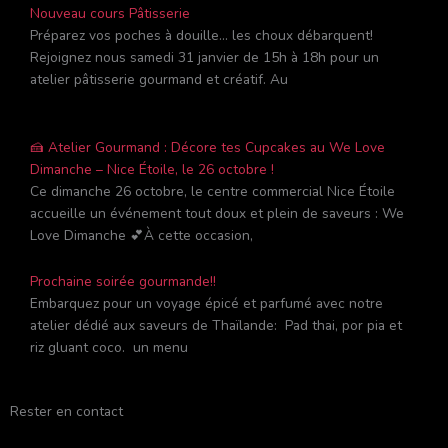
Nouveau cours Pâtisserie
Préparez vos poches à douille… les choux débarquent!
Rejoignez nous samedi 31 janvier de 15h à 18h pour un
atelier pâtisserie gourmand et créatif. Au
🍰 Atelier Gourmand : Décore tes Cupcakes au We Love
Dimanche – Nice Étoile, le 26 octobre !
Ce dimanche 26 octobre, le centre commercial Nice Étoile
accueille un événement tout doux et plein de saveurs : We
Love Dimanche 💕À cette occasion,
Prochaine soirée gourmande!!
Embarquez pour un voyage épicé et parfumé avec notre
atelier dédié aux saveurs de Thaïlande: Pad thai, por pia et
riz gluant coco. un menu
Rester en contact