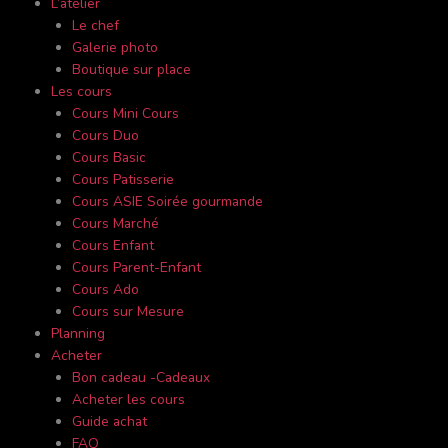
L’atelier
Le chef
Galerie photo
Boutique sur place
Les cours
Cours Mini Cours
Cours Duo
Cours Basic
Cours Patisserie
Cours ASIE Soirée gourmande
Cours Marché
Cours Enfant
Cours Parent-Enfant
Cours Ado
Cours sur Mesure
Planning
Acheter
Bon cadeau -Cadeaux
Acheter les cours
Guide achat
FAQ