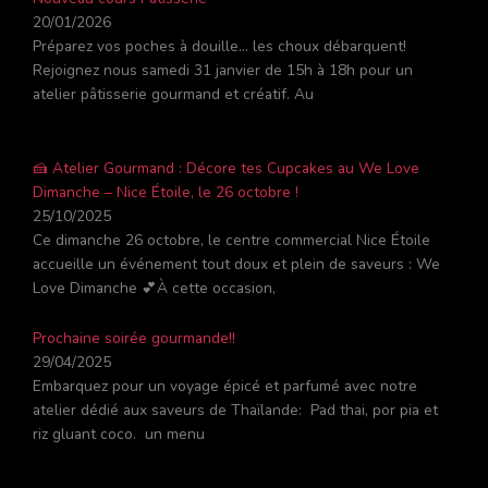
20/01/2026
Préparez vos poches à douille… les choux débarquent!
Rejoignez nous samedi 31 janvier de 15h à 18h pour un
atelier pâtisserie gourmand et créatif. Au
🍰 Atelier Gourmand : Décore tes Cupcakes au We Love
Dimanche – Nice Étoile, le 26 octobre !
25/10/2025
Ce dimanche 26 octobre, le centre commercial Nice Étoile
accueille un événement tout doux et plein de saveurs : We
Love Dimanche 💕À cette occasion,
Prochaine soirée gourmande!!
29/04/2025
Embarquez pour un voyage épicé et parfumé avec notre
atelier dédié aux saveurs de Thaïlande: Pad thai, por pia et
riz gluant coco. un menu