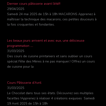
Dernier cours pâtisserie avant l’été!!
29/04/2025
Samedi 24 mai 2025 de 15h à 18h MACARONS Apprenez à
maîtriser la technique des macarons, ces petites douceurs à
la fois croquantes et fondantes.
Les beaux jours arrivent et avec eux, une délicieuse
programmation ….
31/03/2025
Des cours de cuisine printaniers et sans oublier un cours
spécial Fête des Mères à ne pas manquer.! Offrez un cours
de cuisine pour la
Cours Pâtisserie d’Avril
31/03/2025
Le Chocolat dans tous ses états. Découvrez ses multiples
facettes !Apprenez à réaliser 4 créations exquises Samedi
19 Avril 2025 de 15h à 18h