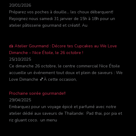
20/01/2026
Préparez vos poches à douille… les choux débarquent!
Rejoignez nous samedi 31 janvier de 15h à 18h pour un
atelier pâtisserie gourmand et créatif. Au
🍰 Atelier Gourmand : Décore tes Cupcakes au We Love
Dimanche – Nice Étoile, le 26 octobre !
25/10/2025
Ce dimanche 26 octobre, le centre commercial Nice Étoile
accueille un événement tout doux et plein de saveurs : We
Love Dimanche 💕À cette occasion,
Prochaine soirée gourmande!!
29/04/2025
Embarquez pour un voyage épicé et parfumé avec notre
atelier dédié aux saveurs de Thaïlande: Pad thai, por pia et
riz gluant coco. un menu