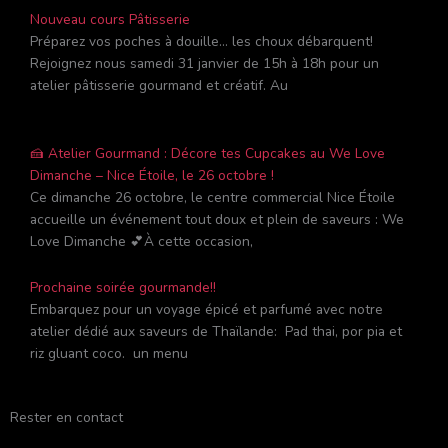
Nouveau cours Pâtisserie
Préparez vos poches à douille… les choux débarquent!
Rejoignez nous samedi 31 janvier de 15h à 18h pour un
atelier pâtisserie gourmand et créatif. Au
🍰 Atelier Gourmand : Décore tes Cupcakes au We Love
Dimanche – Nice Étoile, le 26 octobre !
Ce dimanche 26 octobre, le centre commercial Nice Étoile
accueille un événement tout doux et plein de saveurs : We
Love Dimanche 💕À cette occasion,
Prochaine soirée gourmande!!
Embarquez pour un voyage épicé et parfumé avec notre
atelier dédié aux saveurs de Thaïlande: Pad thai, por pia et
riz gluant coco. un menu
Rester en contact